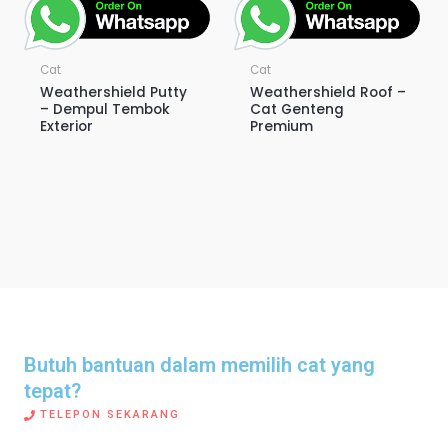
Cat
Cat
Weathershield Putty
Weathershield Roof –
– Dempul Tembok
Cat Genteng
Exterior
Premium
Butuh bantuan dalam memilih cat yang
tepat?​
TELEPON SEKARANG