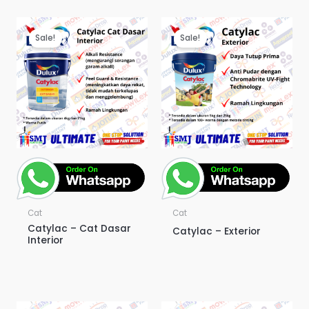
Sale!
Sale!
Cat
Cat
Catylac – Cat Dasar
Catylac – Exterior
Interior