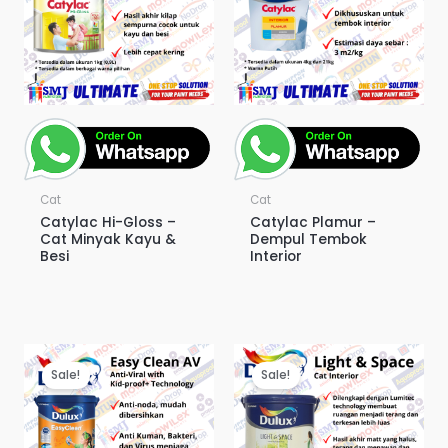
Cat
Cat
Catylac Hi-Gloss –
Catylac Plamur –
Cat Minyak Kayu &
Dempul Tembok
Besi
Interior
Sale!
Sale!