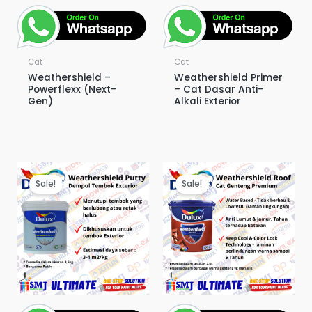
Cat
Cat
Weathershield –
Weathershield Primer
Powerflexx (Next-
– Cat Dasar Anti-
Gen)
Alkali Exterior
Sale!
Sale!