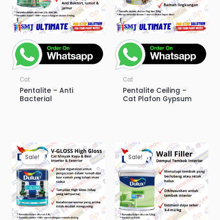
Cat
Cat
Pentalite – Anti
Pentalite Ceiling –
Bacterial
Cat Plafon Gypsum
Sale!
Sale!