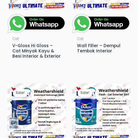
Cat
Cat
V-Gloss Hi Gloss –
Wall Filler – Dempul
Cat Minyak Kayu &
Tembok Interior
Besi Interior & Exterior
Sale!
Sale!