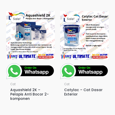
Sale!
Sale!
Cat
Cat
Aquashield 2K –
Catylac – Cat Dasar
Pelapis Anti Bocor 2-
Exterior
komponen