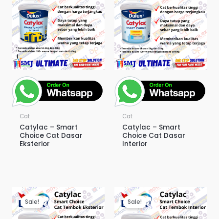
Cat
Cat
Catylac – Smart
Catylac – Smart
Choice Cat Dasar
Choice Cat Dasar
Eksterior
Interior
Sale!
Sale!