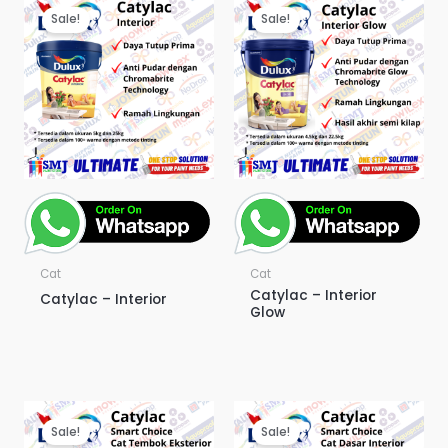
Sale!
Sale!
Cat
Cat
Catylac – Interior
Catylac – Interior
Glow
Sale!
Sale!