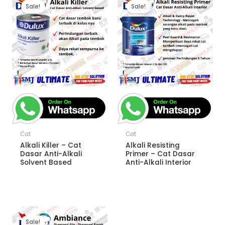
Sale!
Sale!
Cat
Cat
Alkali Killer – Cat
Alkali Resisting
Dasar Anti-Alkali
Primer – Cat Dasar
Solvent Based
Anti-Alkali Interior
Sale!