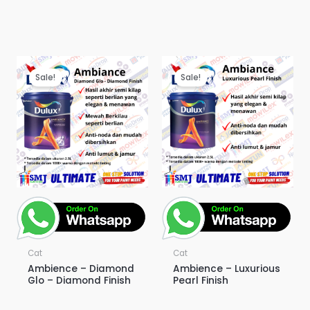
Sale!
Sale!
Cat
Cat
Ambience – Diamond
Ambience – Luxurious
Glo – Diamond Finish
Pearl Finish