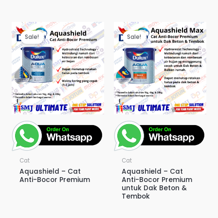
Sale!
Sale!
Cat
Cat
Aquashield – Cat
Aquashield – Cat
Anti-Bocor Premium
Anti-Bocor Premium
untuk Dak Beton &
Tembok