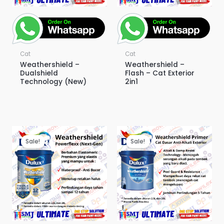
Cat
Cat
Weathershield –
Weathershield –
Dualshield
Flash – Cat Exterior
Technology (New)
2in1
Sale!
Sale!