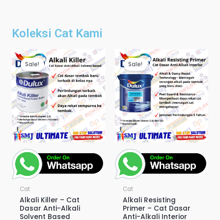
Koleksi Cat Kami
Sale!
Sale!
Cat
Cat
Alkali Killer – Cat
Alkali Resisting
Dasar Anti-Alkali
Primer – Cat Dasar
Solvent Based
Anti-Alkali Interior