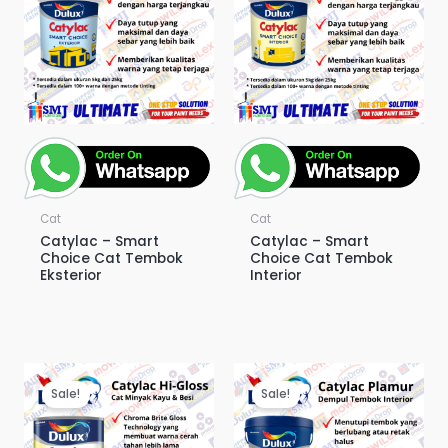
Cat
Cat
Catylac – Smart
Catylac – Smart
Choice Cat Tembok
Choice Cat Tembok
Eksterior
Interior
Sale!
Sale!