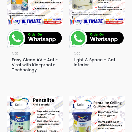
Cat
Cat
Easy Clean AV – Anti-
Light & Space – Cat
Viral with Kid-proof+
Interior
Technology
Sale!
Sale!