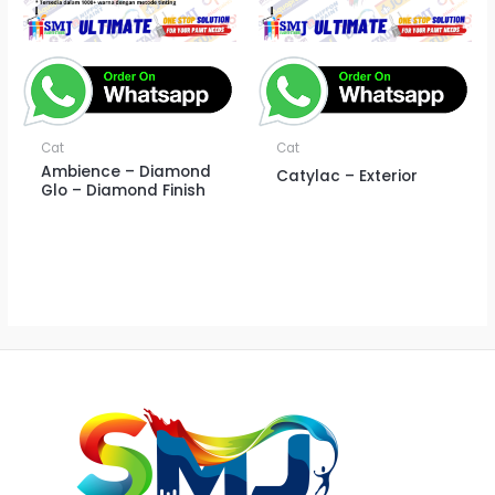
Cat
Cat
Ambience – Diamond
Catylac – Exterior
Glo – Diamond Finish