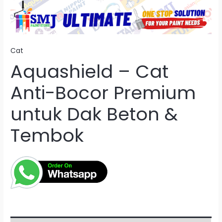
Cat
Aquashield – Cat
Anti-Bocor Premium
untuk Dak Beton &
Tembok