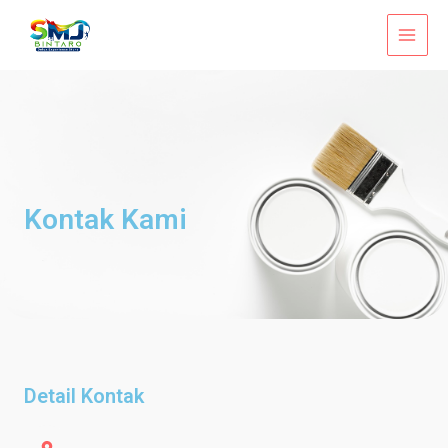
Skip
MAI
to
MEN
content
Kontak Kami
Detail Kontak