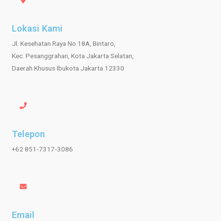
Lokasi Kami
Jl. Kesehatan Raya No.18A, Bintaro,
Kec. Pesanggrahan, Kota Jakarta Selatan,
Daerah Khusus Ibukota Jakarta 12330
Telepon
‪+62 851‑7317‑3086‬
Email