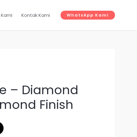
 Kami
Kontak Kami
WhatsApp Kami
e – Diamond
amond Finish