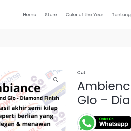
Home
Store
Color of the Year
Tentang
Cat
Ambienc
Glo – Di